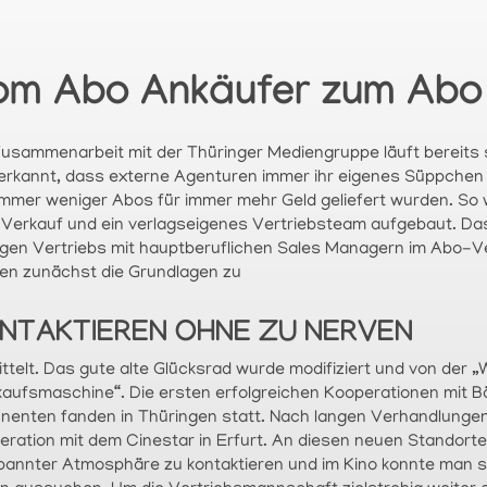
om Abo Ankäufer zum Abo
Zusammenarbeit mit der Thüringer Mediengruppe läuft bereits s
 erkannt, dass externe Agenturen immer ihr eigenes Süppchen 
immer weniger Abos für immer mehr Geld geliefert wurden. So
Verkauf und ein verlagseigenes Vertriebsteam aufgebaut. Das
igen Vertriebs mit hauptberuflichen Sales Managern im Abo-Ve
en zunächst die Grundlagen zu
NTAKTIEREN OHNE ZU NERVEN
ittelt. Das gute alte Glücksrad wurde modifiziert und von der
kaufsmaschine“. Die ersten erfolgreichen Kooperationen mit 
nenten fanden in Thüringen statt. Nach langen Verhandlunge
eration mit dem Cinestar in Erfurt. An diesen neuen Standort
pannter Atmosphäre zu kontaktieren und im Kino konnte man s