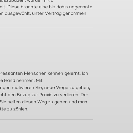
 auszubauen, wurde im K2
lt. Diese brachte eine bis dahin ungeahnte
en ausgewählt, unter Vertrag genommen
nteressanten Menschen kennen gelernt. Ich
 die Hand nehmen. Mit
ngen motivieren Sie, neue Wege zu gehen,
ht den Bezug zur Praxis zu verlieren. Der
e. Sie helfen diesen Weg zu gehen und man
tte zu zählen.