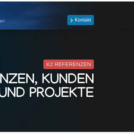
Kontakt
en
K2 REFERENZEN
NZEN, KUNDEN
UND PROJEKTE