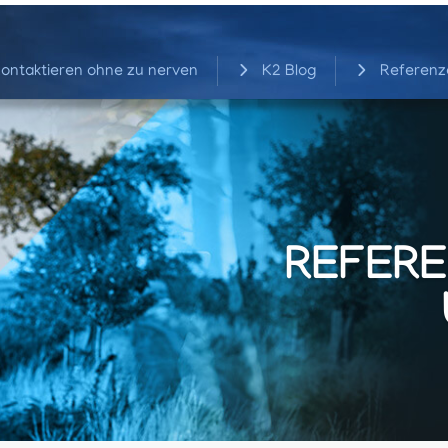
ontaktieren ohne zu nerven
K2 Blog
Referenz
REFERE