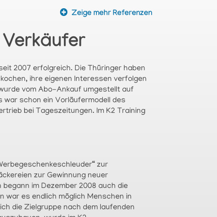
Zeige mehr Referenzen
 Verkäufer
eit 2007 erfolgreich. Die Thüringer haben
kochen, ihre eigenen Interessen verfolgen
 wurde vom Abo-Ankauf umgestellt auf
 war schon ein Vorläufermodell des
rtrieb bei Tageszeitungen. Im K2 Training
 „Werbegeschenkeschleuder“ zur
Bäckereien zur Gewinnung neuer
n begann im Dezember 2008 auch die
en war es endlich möglich Menschen in
ich die Zielgruppe nach dem laufenden