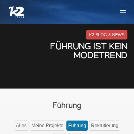
K2 BLOG & NEWS
FÜHRUNG IST KEIN
MODETREND
Führung
Alles
Meine Projekte
Führung
Rekrutierung