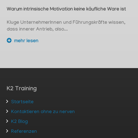
Warum intrinsische Motivation keine käufliche Ware ist
Kluge UnternehmerInnen und Führungskräfte wissen,
dass innerer Antrieb, also...
mehr lesen
K2 Training
Startseite
Kontaktieren ohne zu nerven
K2 Blog
Referenzen